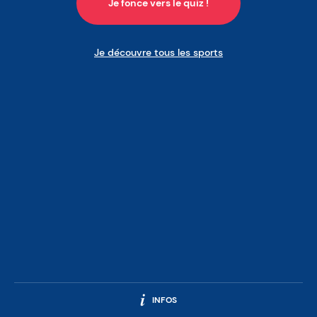
Je fonce vers le quiz !
Je découvre tous les sports
INFOS