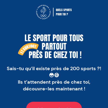
QUELS SPORTS
POUR TOI ?
Comité National Olympique Sportif Fra
LE SPORT POUR TOUS
PARTOUT
PRÈS DE CHEZ TOI !
ET SUTOUT
Sais-tu qu’il existe près de 200 sports ?!
😳😅
Ils t’attendent près de chez toi,
découvre-les maintenant !