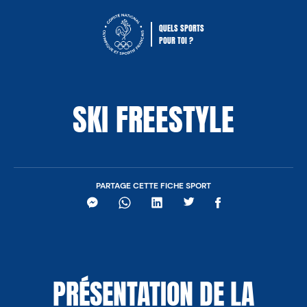
QUELS SPORTS
POUR TOI ?
Comité National Olympique Sportif Fra
SKI FREESTYLE
PARTAGE CETTE FICHE SPORT
Messenger
WhatsApp
LinkedIn
Twitter
Facebook
PRÉSENTATION DE LA