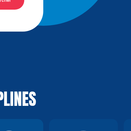
rcher
PLINES