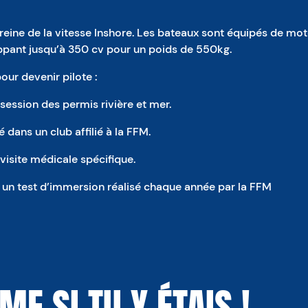
reine de la vitesse Inshore. Les bateaux sont équipés de mot
oppant jusqu’à 350 cv pour un poids de 550kg.
our devenir pilote :
session des permis rivière et mer.
é dans un club affilié à la FFM.
visite médicale spécifique.
à un test d’immersion réalisé chaque année par la FFM
E SI TU Y ÉTAIS !