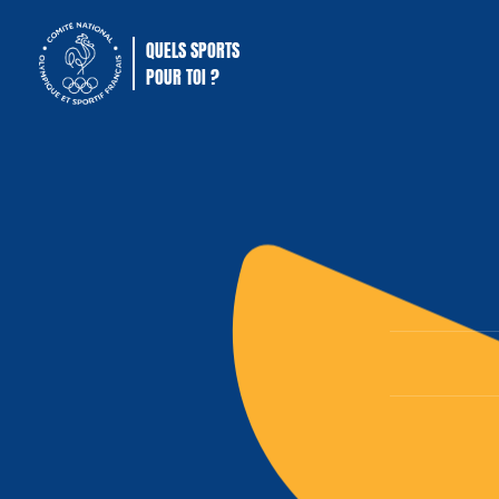
QUELS SPORTS
POUR TOI ?
Comité National Olympique Sportif Français