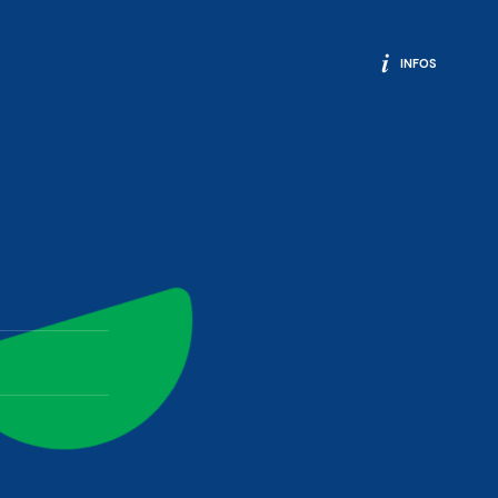
INFOS
ok