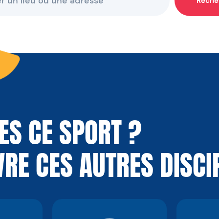
Reche
ES CE SPORT ?
RE CES AUTRES DISCI