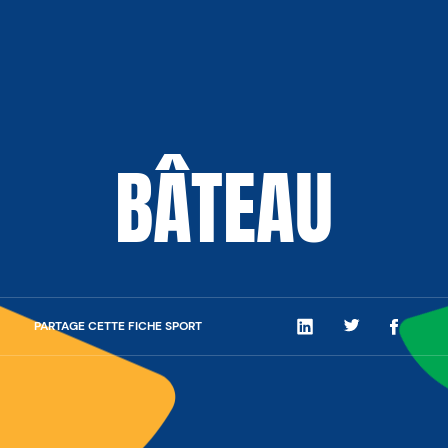
BÂTEAU
PARTAGE CETTE FICHE SPORT
LinkedIn
Twitter
Facebo