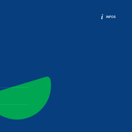
INFOS
ok