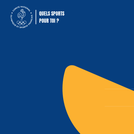
QUELS SPORTS
POUR TOI ?
Comité National Olympique Sportif Français