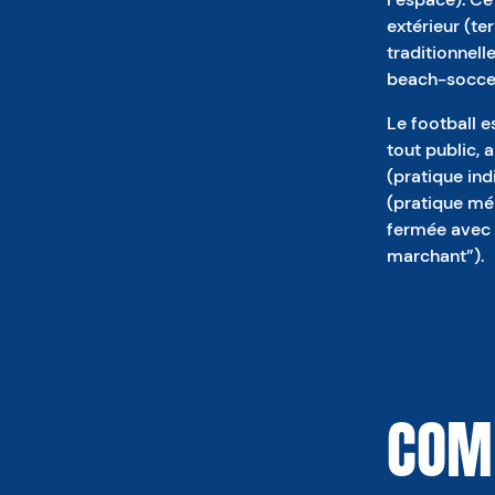
extérieur (ter
traditionnelle
beach-soccer 
Le football e
tout public, 
(pratique ind
(pratique mél
fermée avec 
marchant”).
COMM