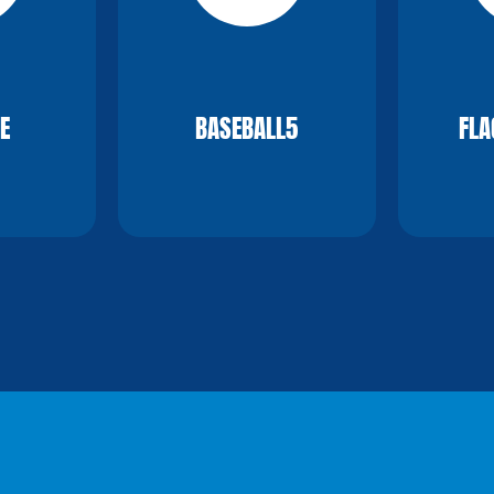
E
BASEBALL5
FLA