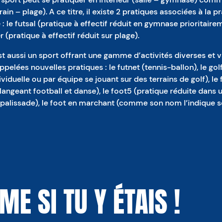
rain – plage). A ce titre, il existe 2 pratiques associées à la p
 : le futsal (pratique à effectif réduit en gymnase prioritairem
(pratique à effectif réduit sur plage).
st aussi un sport offrant une gamme d’activités diverses et 
appelées nouvelles pratiques : le futnet (tennis-ballon), le gol
ividuelle ou par équipe se jouant sur des terrains de golf), le 
angeant football et danse), le foot5 (pratique réduite dans 
palissade), le foot en marchant (comme son nom l’indique s
E SI TU Y ÉTAIS !