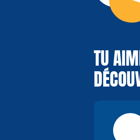
TU AIM
DÉCOUV