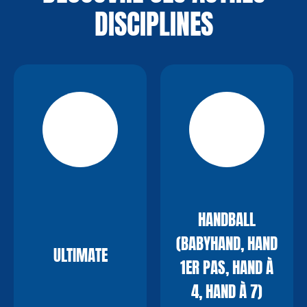
DISCIPLINES
HANDBALL
(BABYHAND, HAND
ULTIMATE
1ER PAS, HAND À
4, HAND À 7)