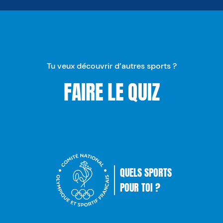
Tu veux découvrir d’autres sports ?
FAIRE LE QUIZ
QUELS SPORTS
POUR TOI ?
Comité National Olympique Sp