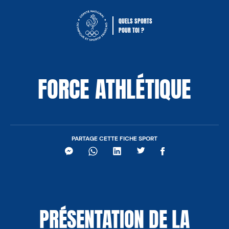
QUELS SPORTS
POUR TOI ?
Comité National Olympique Sportif Fra
FORCE ATHLÉTIQUE
PARTAGE CETTE FICHE SPORT
Messenger
WhatsApp
LinkedIn
Twitter
Facebook
PRÉSENTATION DE LA