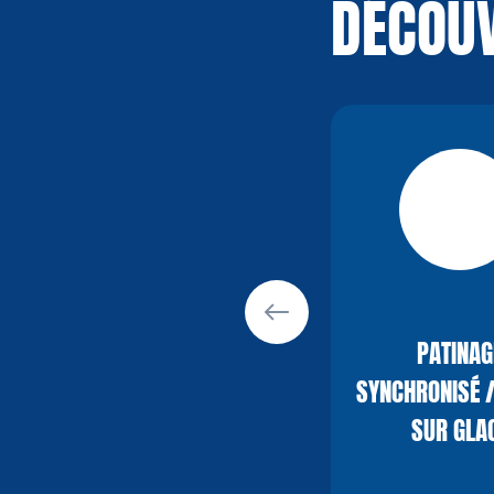
DÉCOUV
PATINAG
SYNCHRONISÉ /
SUR GLA