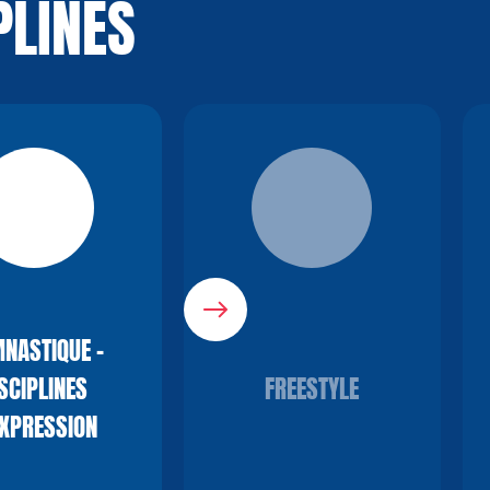
PLINES
NASTIQUE -
SCIPLINES
FREESTYLE
EXPRESSION