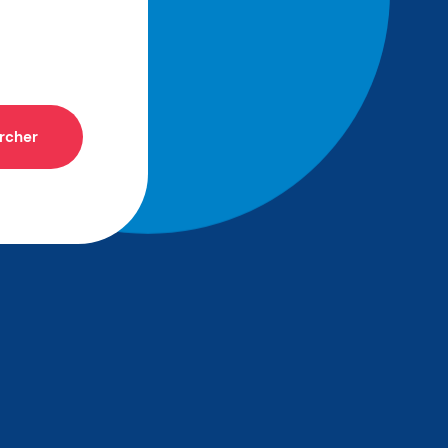
rcher