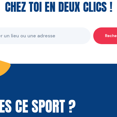
CHEZ TOI EN DEUX CLICS !
Reche
ES CE SPORT ?