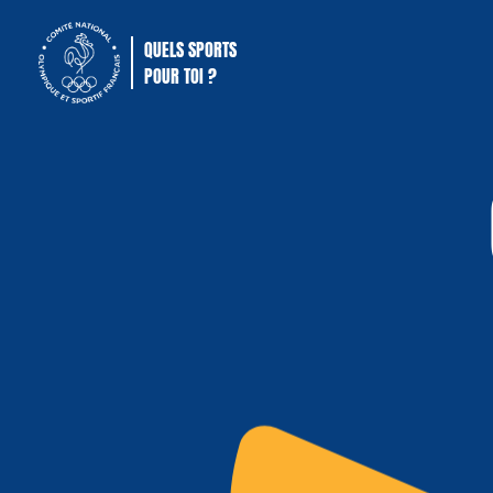
QUELS SPORTS
POUR TOI ?
Comité National Olympique Sportif Français