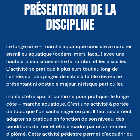
PRÉSENTATION DE LA
DISCIPLINE
Le longe côte – marche aquatique consiste à marcher
en milieu aquatique (océans, mers, lacs…) avec une
hauteur d’eau située entre le nombril et les aisselles.
L’activité se pratique à plusieurs tout au long de
l’année, sur des plages de sable à faible devers ne
présentant ni obstacle majeur, ni risque particulier.
Inutile d’être sportif confirmé pour pratiquer le longe
côte – marche aquatique. C’est une activité à portée
de tous, que l’on sache nager ou pas. Il faut seulement
adapter sa pratique en fonction de son niveau, des
conditions de mer et être encadré par un animateur
diplômé. Cette activité pédestre permet d’acquérir ou