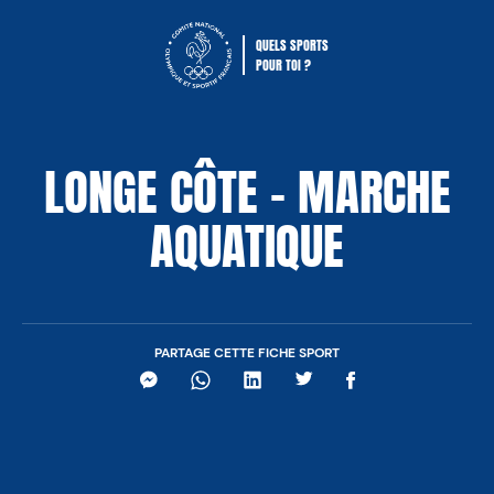
QUELS SPORTS
POUR TOI ?
Comité National Olympique Sportif Fra
LONGE CÔTE – MARCHE
AQUATIQUE
PARTAGE CETTE FICHE SPORT
Messenger
WhatsApp
LinkedIn
Twitter
Facebook