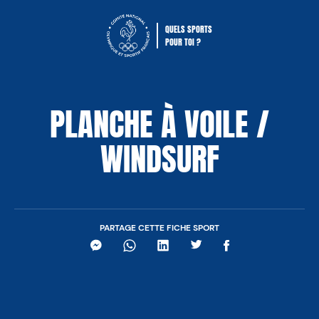
QUELS SPORTS
POUR TOI ?
Comité National Olympique Sportif Fra
PLANCHE À VOILE /
WINDSURF
PARTAGE CETTE FICHE SPORT
Messenger
WhatsApp
LinkedIn
Twitter
Facebook