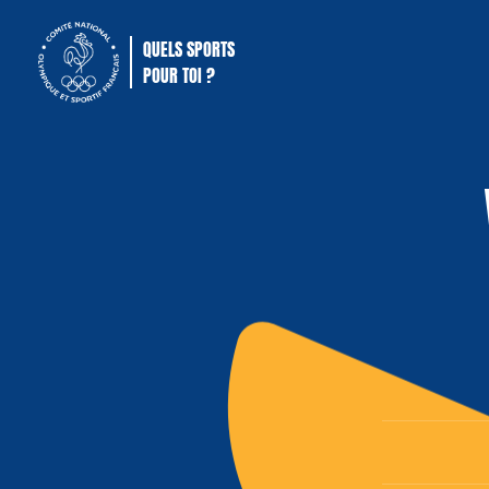
QUELS SPORTS
POUR TOI ?
Comité National Olympique Sportif Français