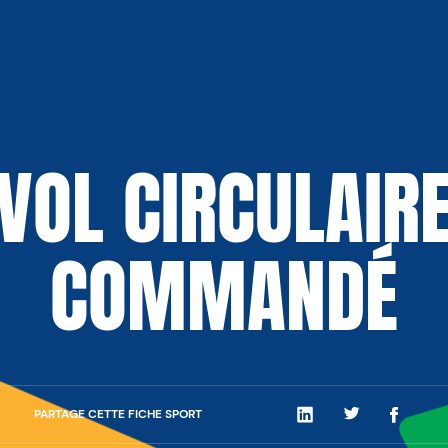
VOL CIRCULAIR
COMMANDÉ
PARTAGE CETTE FICHE SPORT
LinkedIn
Twitter
Facebo