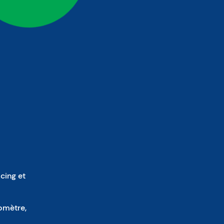
cing et
lomètre,