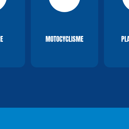
RE
MOTOCYCLISME
PL