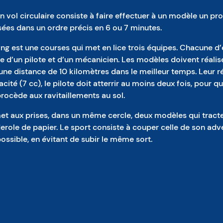
n vol circulaire consiste à faire effectuer à un modèle un 
sées dans un ordre précis en 6 ou 7 minutes.
g est une courses qui met en lice trois équipes. Chacune d’e
 d’un pilote et d’un mécanicien. Les modèles doivent réalise
une distance de 10 kilomètres dans le meilleur temps. Leur r
cité (7 cc), le pilote doit atterrir au moins deux fois, pour qu
rocède aux ravitaillements au sol.
t aux prises, dans un même cercle, deux modèles qui tracte
role de papier. Le sport consiste à couper celle de son adve
possible, en évitant de subir le même sort.