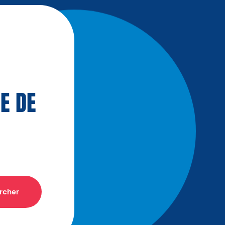
E DE
rcher