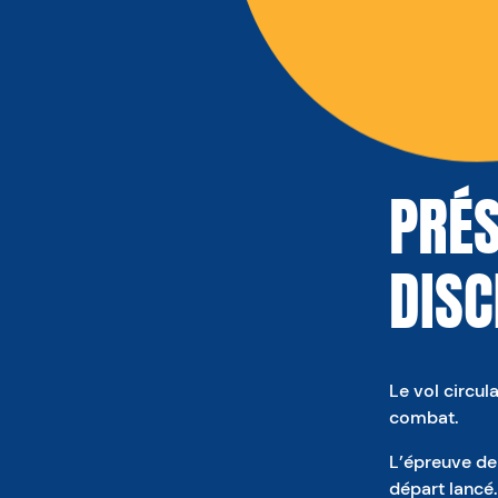
PRÉS
DISC
Le vol circul
combat.
L’épreuve de 
départ lancé.