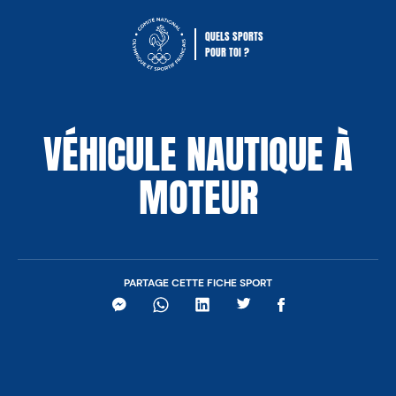
QUELS SPORTS
POUR TOI ?
Comité National Olympique Sportif Fra
VÉHICULE NAUTIQUE À
MOTEUR
PARTAGE CETTE FICHE SPORT
Messenger
WhatsApp
LinkedIn
Twitter
Facebook