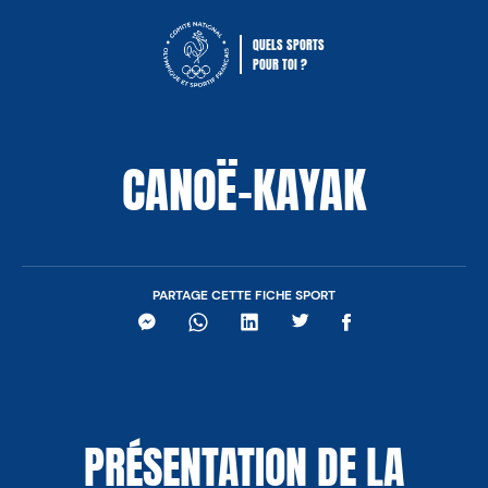
QUELS SPORTS
POUR TOI ?
Comité National Olympique Sportif Fra
CANOË-KAYAK
PARTAGE CETTE FICHE SPORT
Messenger
WhatsApp
LinkedIn
Twitter
Facebook
PRÉSENTATION DE LA