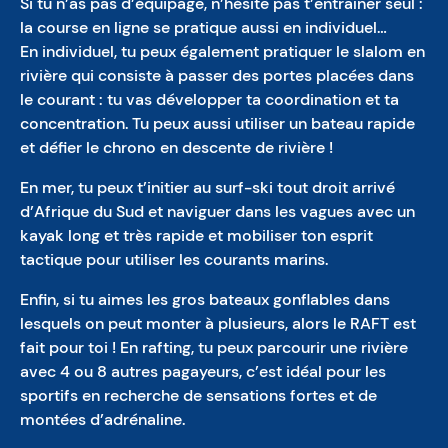
Si tu n’as pas d’équipage, n’hésite pas t’entraîner seul :
la course en ligne se pratique aussi en individuel…
En individuel, tu peux également pratiquer le slalom en
rivière qui consiste à passer des portes placées dans
le courant : tu vas développer ta coordination et ta
concentration. Tu peux aussi utiliser un bateau rapide
et défier le chrono en descente de rivière !
En mer, tu peux t’initier au surf-ski tout droit arrivé
d’Afrique du Sud et naviguer dans les vagues avec un
kayak long et très rapide et mobiliser ton esprit
tactique pour utiliser les courants marins.
Enfin, si tu aimes les gros bateaux gonflables dans
lesquels on peut monter à plusieurs, alors le RAFT est
fait pour toi ! En rafting, tu peux parcourir une rivière
avec 4 ou 8 autres pagayeurs, c’est idéal pour les
sportifs en recherche de sensations fortes et de
montées d’adrénaline.