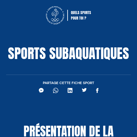
QUELS SPORTS
POUR TOI ?
Comité National Olympique Sportif Fra
SPORTS SUBAQUATIQUES
PARTAGE CETTE FICHE SPORT
Messenger
WhatsApp
LinkedIn
Twitter
Facebook
PRÉSENTATION DE LA