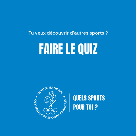
Tu veux découvrir d’autres sports ?
FAIRE LE QUIZ
QUELS SPORTS
POUR TOI ?
Comité National Olympique Sp