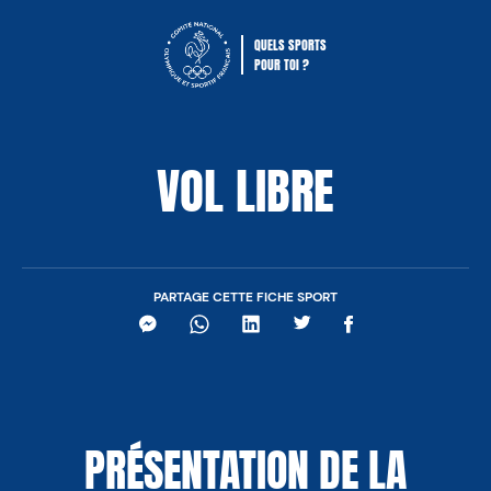
QUELS SPORTS
POUR TOI ?
Comité National Olympique Sportif Fra
VOL LIBRE
PARTAGE CETTE FICHE SPORT
Messenger
WhatsApp
LinkedIn
Twitter
Facebook
PRÉSENTATION DE LA